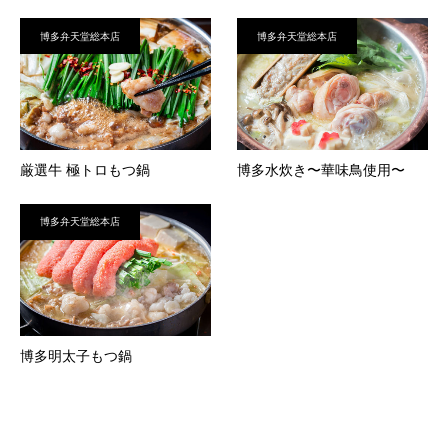
博多弁天堂総本店
博多弁天堂総本店
厳選牛 極トロもつ鍋
博多水炊き〜華味鳥使用〜
博多弁天堂総本店
博多明太子もつ鍋