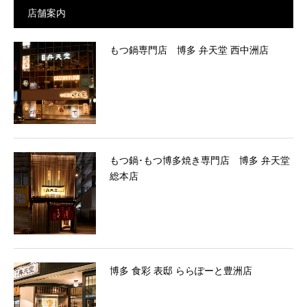
店舗案内
もつ鍋専門店 博多 弁天堂 西中洲店
もつ鍋･もつ博多焼き専門店 博多 弁天堂
総本店
博多 食彩 表邸 ららぽーと豊洲店