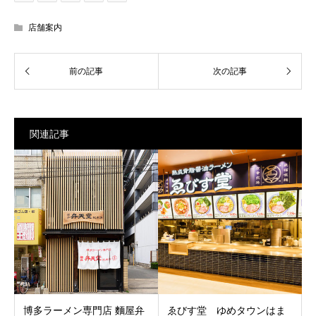
店舗案内
関連記事
博多ラーメン専門店 麵屋弁
ゑびす堂 ゆめタウンはま