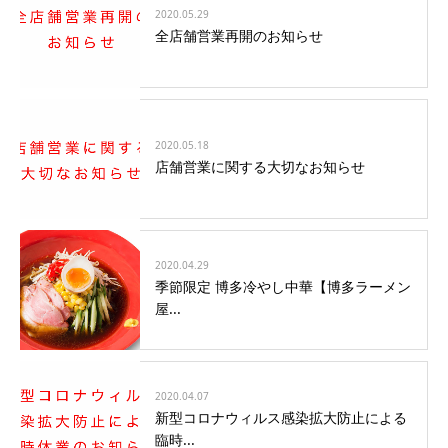
2020.05.29
全店舗営業再開のお知らせ
2020.05.18
店舗営業に関する大切なお知らせ
2020.04.29
季節限定 博多冷やし中華【博多ラーメン
屋...
2020.04.07
新型コロナウィルス感染拡大防止による
臨時...